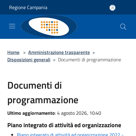
Salta al contenuto principale
Regione Campania
Home
>
Amministrazione trasparente
>
Disposizioni generali
>
Documenti di programmazione
Documenti di
programmazione
Ultimo aggiornamento
: 4 agosto 2026, 10:40
Piano integrato di attività ed organizzazione
Piano integrato di attività ed organizzazione 2022 -