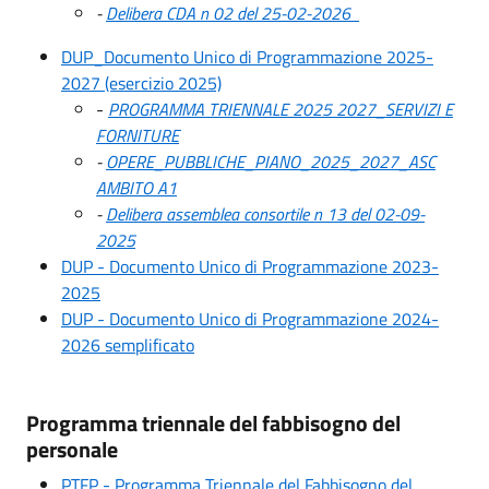
-
Delibera CDA n 02 del 25-02-2026
DUP_Documento Unico di Programmazione 2025-
2027 (esercizio 2025)
-
PROGRAMMA TRIENNALE 2025 2027_SERVIZI E
FORNITURE
-
OPERE_PUBBLICHE_PIANO_2025_2027_ASC
AMBITO A1
-
Delibera assemblea consortile n 13 del 02-09-
2025
DUP - Documento Unico di Programmazione 2023-
2025
DUP - Documento Unico di Programmazione 2024-
2026 semplificato
Programma triennale del fabbisogno del
personale
PTFP - Programma Triennale del Fabbisogno del