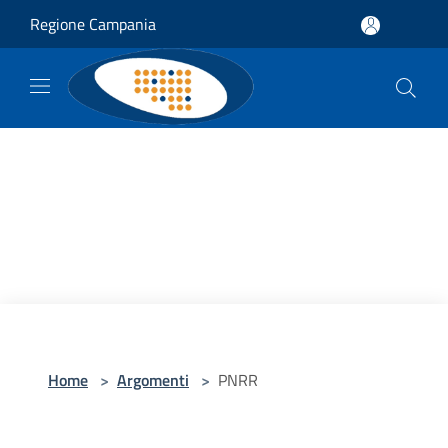
Salta al contenuto principale
Regione Campania
Home
>
Argomenti
>
PNRR