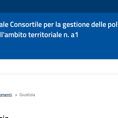
le Consortile per la gestione delle poli
l'ambito territoriale n. a1
omenti
>
Giustizia