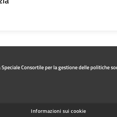
zia
Speciale Consortile per la gestione delle politiche soc
Informazioni sui cookie
Telefono:
0825 872441