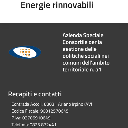
Energie rinnovabili
Azienda Speciale
Consortile per la
gestione delle
politiche sociali nei
comuni dell'ambito
territoriale n. a1
Recapiti e contatti
Contrada Accoli, 83031 Ariano Irpino (AV)
Codice Fiscale:
90012570645
P.Iva:
02706910649
Telefono:
0825 872441