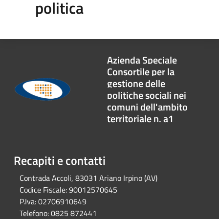
politica
Azienda Speciale
Consortile per la
gestione delle
politiche sociali nei
comuni dell'ambito
territoriale n. a1
Recapiti e contatti
Contrada Accoli, 83031 Ariano Irpino (AV)
Codice Fiscale:
90012570645
P.Iva:
02706910649
Telefono:
0825 872441