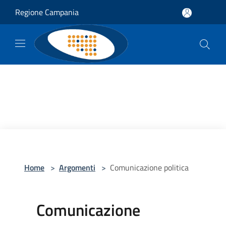
Salta al contenuto principale
Regione Campania
Home
>
Argomenti
>
Comunicazione politica
Comunicazione