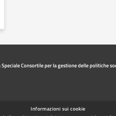
Speciale Consortile per la gestione delle politiche soc
Informazioni sui cookie
Telefono:
0825 872441