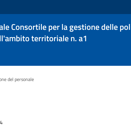
le Consortile per la gestione delle poli
l'ambito territoriale n. a1
one del personale
44