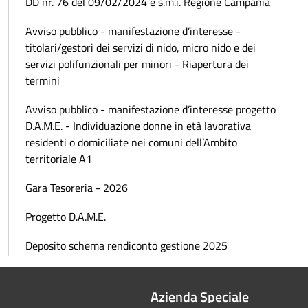
DD nr. 76 del 09/02/2024 e s.m.i. Regione Campania
Avviso pubblico - manifestazione d’interesse -
titolari/gestori dei servizi di nido, micro nido e dei
servizi polifunzionali per minori - Riapertura dei
termini
Avviso pubblico - manifestazione d’interesse progetto
D.A.M.E. - Individuazione donne in età lavorativa
residenti o domiciliate nei comuni dell’Ambito
territoriale A1
Gara Tesoreria - 2026
Progetto D.A.M.E.
Deposito schema rendiconto gestione 2025
Azienda Speciale