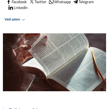
Facebook
Twitter
Whatsapp
Telegram
LinkedIn
Vedi azioni