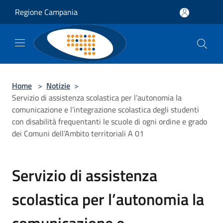
Salta al contenuto principale
Regione Campania
Home
>
Notizie
>
Servizio di assistenza scolastica per l’autonomia la
comunicazione e l’integrazione scolastica degli studenti
con disabilità frequentanti le scuole di ogni ordine e grado
dei Comuni dell’Ambito territoriali A 01
Servizio di assistenza
scolastica per l’autonomia la
comunicazione e