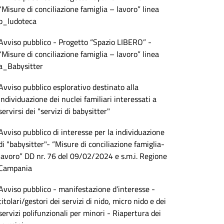
“Misure di conciliazione famiglia – lavoro” linea
b_ludoteca
Avviso pubblico - Progetto “Spazio LIBERO” -
“Misure di conciliazione famiglia – lavoro” linea
a_Babysitter
Avviso pubblico esplorativo destinato alla
individuazione dei nuclei familiari interessati a
servirsi dei "servizi di babysitter"
Avviso pubblico di interesse per la individuazione
di "babysitter"- “Misure di conciliazione famiglia-
lavoro” DD nr. 76 del 09/02/2024 e s.m.i. Regione
Campania
Avviso pubblico - manifestazione d’interesse -
titolari/gestori dei servizi di nido, micro nido e dei
servizi polifunzionali per minori - Riapertura dei