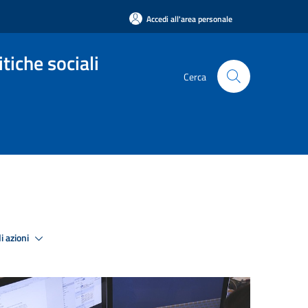
Accedi all'area personale
tiche sociali
Cerca
i azioni