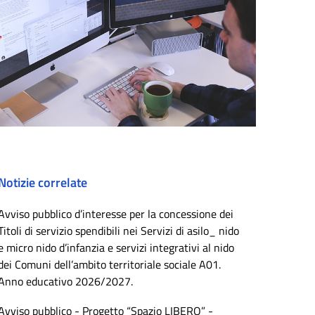
Notizie correlate
Avviso pubblico d’interesse per la concessione dei
Titoli di servizio spendibili nei Servizi di asilo_ nido
e micro nido d’infanzia e servizi integrativi al nido
dei Comuni dell’ambito territoriale sociale A01.
Anno educativo 2026/2027.
Avviso pubblico - Progetto “Spazio LIBERO” -