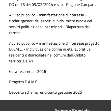
DD nr. 76 del 09/02/2024 e s.m.i. Regione Campania
Avviso pubblico - manifestazione d’interesse -
titolari/gestori dei servizi di nido, micro nido e dei
servizi polifunzionali per minori - Riapertura dei
termini
Avviso pubblico - manifestazione d’interesse progetto
D.A.M.E. - Individuazione donne in età lavorativa
residenti o domiciliate nei comuni dell’Ambito
territoriale A1
Gara Tesoreria - 2026
Progetto D.A.M.E.
Deposito schema rendiconto gestione 2025
Azienda Speciale