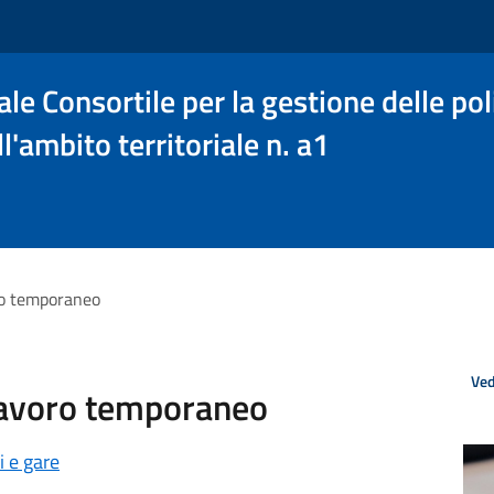
le Consortile per la gestione delle poli
l'ambito territoriale n. a1
ro temporaneo
Ved
lavoro temporaneo
i e gare