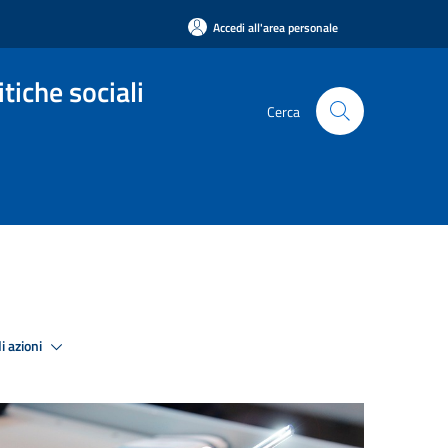
Accedi all'area personale
tiche sociali
Cerca
i azioni