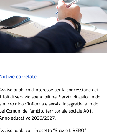
Notizie correlate
Avviso pubblico d’interesse per la concessione dei
Titoli di servizio spendibili nei Servizi di asilo_ nido
e micro nido d’infanzia e servizi integrativi al nido
dei Comuni dell’ambito territoriale sociale A01.
Anno educativo 2026/2027.
Avviso pubblico - Progetto “Spazio LIBERO” -