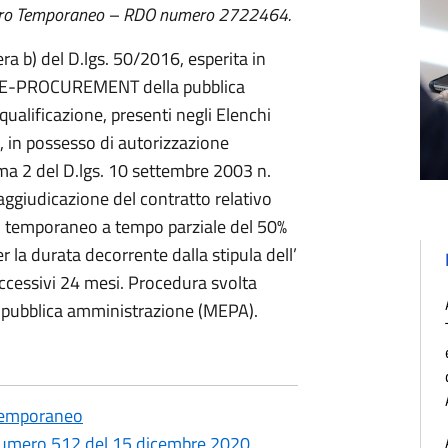
voro Temporaneo – RDO numero 2722464.
a b) del D.lgs. 50/2016, esperita in
di E-PROCUREMENT della pubblica
qualificazione, presenti negli Elenchi
A1, in possesso di autorizzazione
omma 2 del D.lgs. 10 settembre 2003 n.
aggiudicazione del contratto relativo
ro temporaneo a tempo parziale del 50%
r la durata decorrente dalla stipula dell’
uccessivi 24 mesi. Procedura svolta
a pubblica amministrazione (MEPA).
 temporaneo
numero 512 del 15 dicembre 2020