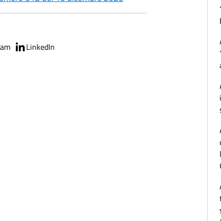
ram
LinkedIn