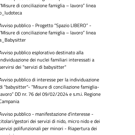
“Misure di conciliazione famiglia – lavoro” linea
b_ludoteca
Avviso pubblico - Progetto “Spazio LIBERO” -
“Misure di conciliazione famiglia – lavoro” linea
a_Babysitter
Avviso pubblico esplorativo destinato alla
individuazione dei nuclei familiari interessati a
servirsi dei "servizi di babysitter"
Avviso pubblico di interesse per la individuazione
di "babysitter"- “Misure di conciliazione famiglia-
lavoro” DD nr. 76 del 09/02/2024 e s.m.i. Regione
Campania
Avviso pubblico - manifestazione d’interesse -
titolari/gestori dei servizi di nido, micro nido e dei
servizi polifunzionali per minori - Riapertura dei