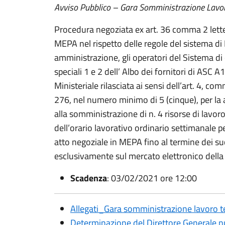
Avviso Pubblico – Gara Somministrazione La
Procedura negoziata ex art. 36 comma 2 letter
MEPA nel rispetto delle regole del sistema 
amministrazione, gli operatori del Sistema di 
speciali 1 e 2 dell’ Albo dei fornitori di ASC 
Ministeriale rilasciata ai sensi dell’art. 4, c
276, nel numero minimo di 5 (cinque), per la 
alla somministrazione di n. 4 risorse di lavo
dell’orario lavorativo ordinario settimanale pe
atto negoziale in MEPA fino al termine dei s
esclusivamente sul mercato elettronico dell
Scadenza
: 03/02/2021 ore 12:00
Allegati_Gara somministrazione lavoro
Determinazione del Direttore Generale 