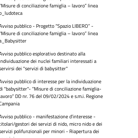
“Misure di conciliazione famiglia – lavoro” linea
b_ludoteca
Avviso pubblico - Progetto “Spazio LIBERO” -
“Misure di conciliazione famiglia – lavoro” linea
a_Babysitter
Avviso pubblico esplorativo destinato alla
individuazione dei nuclei familiari interessati a
servirsi dei "servizi di babysitter"
Avviso pubblico di interesse per la individuazione
di "babysitter"- “Misure di conciliazione famiglia-
lavoro” DD nr. 76 del 09/02/2024 e s.m.i. Regione
Campania
Avviso pubblico - manifestazione d’interesse -
titolari/gestori dei servizi di nido, micro nido e dei
servizi polifunzionali per minori - Riapertura dei