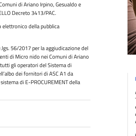
 Comuni di Ariano Irpino, Gesualdo e
ELLO Decreto 3413/PAC.
elettronico della pubblica
.lgs. 56/2017 per la aggiudicazione del
venti di Micro nido nei Comuni di Ariano
tutti gli operatori del Sistema di
ll’albo dei fornitori di ASC A1 da
 del sistema di E-PROCUREMENT della