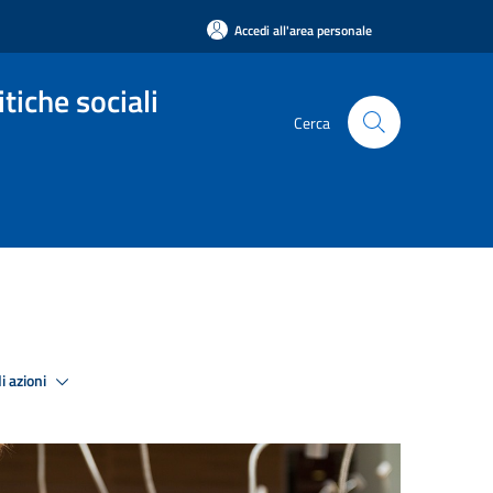
Accedi all'area personale
tiche sociali
Cerca
i azioni