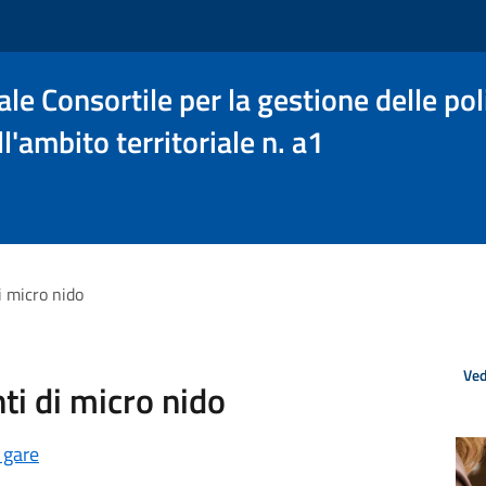
le Consortile per la gestione delle poli
l'ambito territoriale n. a1
i micro nido
Ved
ti di micro nido
 gare