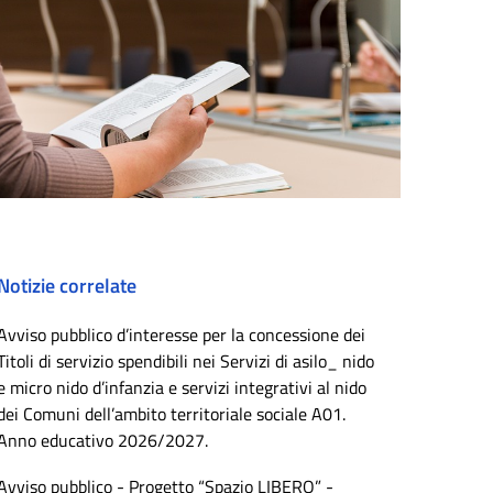
Notizie correlate
Avviso pubblico d’interesse per la concessione dei
Titoli di servizio spendibili nei Servizi di asilo_ nido
e micro nido d’infanzia e servizi integrativi al nido
dei Comuni dell’ambito territoriale sociale A01.
Anno educativo 2026/2027.
Avviso pubblico - Progetto “Spazio LIBERO” -