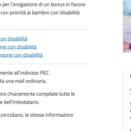
 per l’erogazione di un bonus in favore
con priorità ai bambini con disabilità
n disabilità
e con disabilità
sone con disabilità
ente all’indirizzo PEC
da una mail ordinaria.
re chiaramente compilate tutte le
e dell’intestatario.
e coincidano, le stesse informazioni