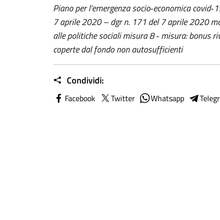
Piano per l’emergenza socio‐economica covid‐19
7 aprile 2020 – dgr n. 171 del 7 aprile 2020 mo
alle politiche sociali misura 8 ‐ misura: bonus ri
coperte dal fondo non autosufficienti
Condividi:
Facebook
Twitter
Whatsapp
Teleg