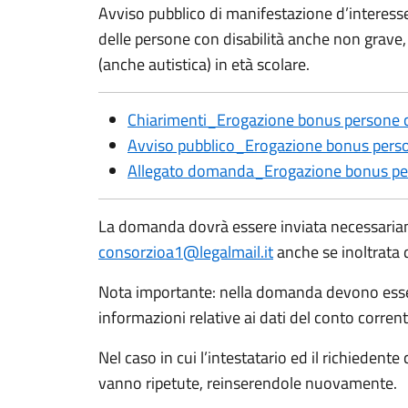
Avviso pubblico di manifestazione d’interesse
delle persone con disabilità anche non grave, 
(anche autistica) in età scolare.
Chiarimenti_Erogazione bonus persone co
Avviso pubblico_Erogazione bonus person
Allegato domanda_Erogazione bonus per
La domanda dovrà essere inviata necessariam
consorzioa1@legalmail.it
anche se inoltrata 
Nota importante: nella domanda devono esse
informazioni relative ai dati del conto corrent
Nel caso in cui l’intestatario ed il richiedent
vanno ripetute, reinserendole nuovamente.