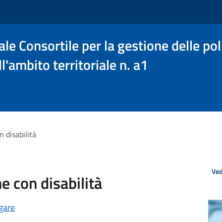
le Consortile per la gestione delle poli
l'ambito territoriale n. a1
 disabilità
Ved
 con disabilità
gare