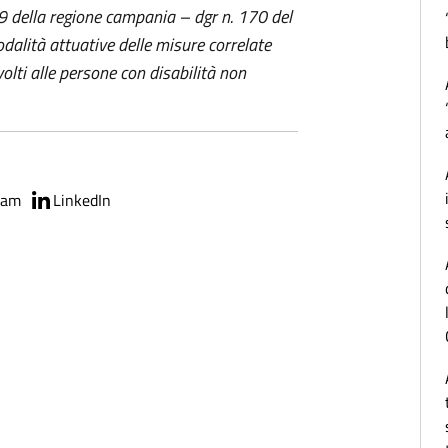
 della regione campania – dgr n. 170 del
dalità attuative delle misure correlate
volti alle persone con disabilità non
ram
LinkedIn