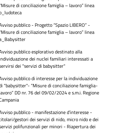
“Misure di conciliazione famiglia – lavoro” linea
b_ludoteca
Avviso pubblico - Progetto “Spazio LIBERO” -
“Misure di conciliazione famiglia – lavoro” linea
a_Babysitter
Avviso pubblico esplorativo destinato alla
individuazione dei nuclei familiari interessati a
servirsi dei "servizi di babysitter"
Avviso pubblico di interesse per la individuazione
di "babysitter"- “Misure di conciliazione famiglia-
lavoro” DD nr. 76 del 09/02/2024 e s.m.i. Regione
Campania
Avviso pubblico - manifestazione d’interesse -
titolari/gestori dei servizi di nido, micro nido e dei
servizi polifunzionali per minori - Riapertura dei