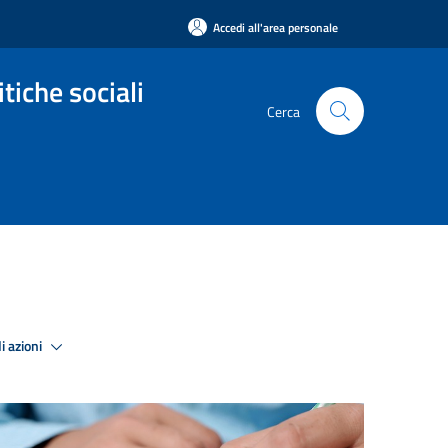
Accedi all'area personale
tiche sociali
Cerca
i azioni