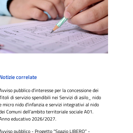
Notizie correlate
Avviso pubblico d’interesse per la concessione dei
Titoli di servizio spendibili nei Servizi di asilo_ nido
e micro nido d’infanzia e servizi integrativi al nido
dei Comuni dell’ambito territoriale sociale A01.
Anno educativo 2026/2027.
Avviso pubblico - Progetto “Spazio LIBERO” -