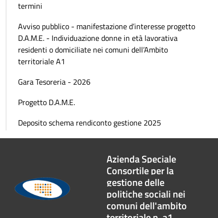
termini
Avviso pubblico - manifestazione d’interesse progetto
D.A.M.E. - Individuazione donne in età lavorativa
residenti o domiciliate nei comuni dell’Ambito
territoriale A1
Gara Tesoreria - 2026
Progetto D.A.M.E.
Deposito schema rendiconto gestione 2025
Azienda Speciale
Consortile per la
gestione delle
politiche sociali nei
comuni dell'ambito
territoriale n. a1