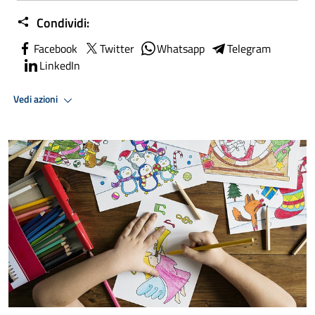
Condividi:
Facebook
Twitter
Whatsapp
Telegram
LinkedIn
Vedi azioni