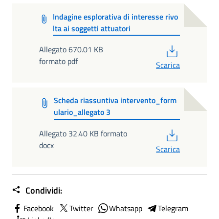
Indagine esplorativa di interesse rivo
lta ai soggetti attuatori
PDF
Allegato 670.01 KB
formato pdf
Scarica
Scheda riassuntiva intervento_form
ulario_allegato 3
PDF
Allegato 32.40 KB formato
docx
Scarica
Condividi:
Facebook
Twitter
Whatsapp
Telegram