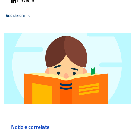
LinkedIn
Vedi azioni
Notizie correlate