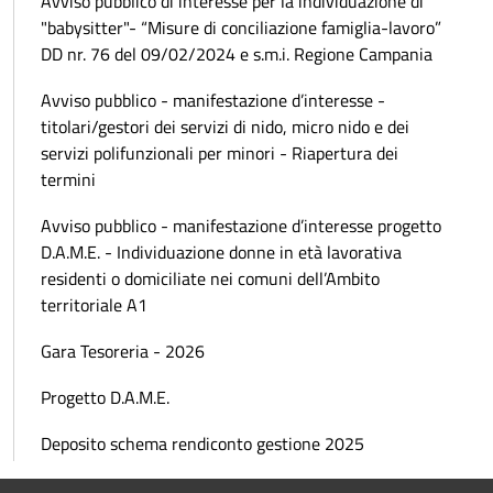
Avviso pubblico di interesse per la individuazione di
"babysitter"- “Misure di conciliazione famiglia-lavoro”
DD nr. 76 del 09/02/2024 e s.m.i. Regione Campania
Avviso pubblico - manifestazione d’interesse -
titolari/gestori dei servizi di nido, micro nido e dei
servizi polifunzionali per minori - Riapertura dei
termini
Avviso pubblico - manifestazione d’interesse progetto
D.A.M.E. - Individuazione donne in età lavorativa
residenti o domiciliate nei comuni dell’Ambito
territoriale A1
Gara Tesoreria - 2026
Progetto D.A.M.E.
Deposito schema rendiconto gestione 2025